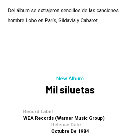
Del álbum se extrajeron sencillos de las canciones
hombre Lobo en París, Sildavia y Cabaret.
New Album
Mil siluetas
Record Label
WEA Records (Warner Music Group)
Release Date
Octubre De 1984