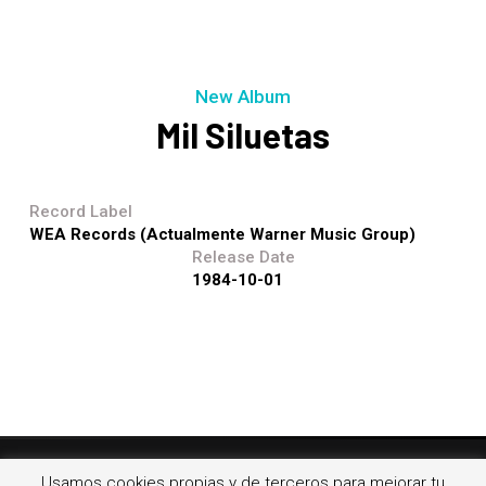
New Album
Mil Siluetas
Record Label
WEA Records (actualmente Warner Music Group)
Release Date
1984-10-01
Usamos cookies propias y de terceros para mejorar tu