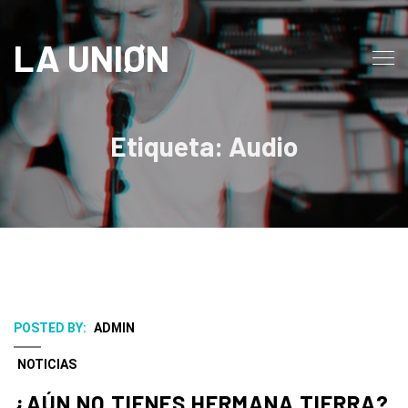
LA UNIØN
Etiqueta: Audio
POSTED BY:
ADMIN
NOTICIAS
¿AÚN NO TIENES HERMANA TIERRA?