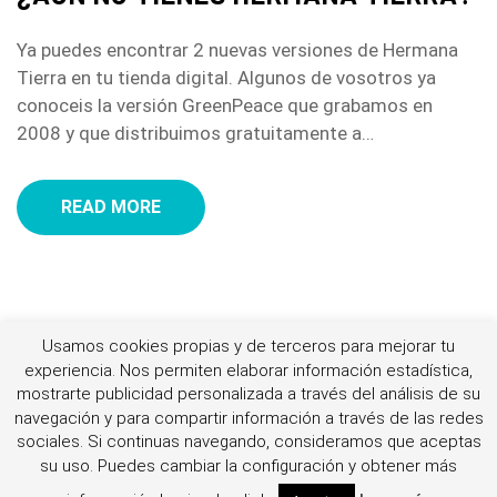
Ya puedes encontrar 2 nuevas versiones de Hermana
Tierra en tu tienda digital. Algunos de vosotros ya
conoceis la versión GreenPeace que grabamos en
2008 y que distribuimos gratuitamente a…
READ MORE
Usamos cookies propias y de terceros para mejorar tu
experiencia. Nos permiten elaborar información estadística,
mostrarte publicidad personalizada a través del análisis de su
© By Jellythemes 2021
navegación y para compartir información a través de las redes
sociales.
Si continuas navegando, consideramos que aceptas
su uso. Puedes cambiar la configuración y obtener más