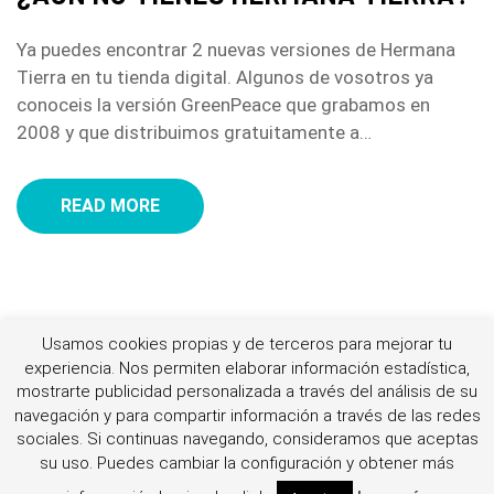
Ya puedes encontrar 2 nuevas versiones de Hermana
Tierra en tu tienda digital. Algunos de vosotros ya
conoceis la versión GreenPeace que grabamos en
2008 y que distribuimos gratuitamente a…
READ MORE
Usamos cookies propias y de terceros para mejorar tu
experiencia. Nos permiten elaborar información estadística,
mostrarte publicidad personalizada a través del análisis de su
© By Jellythemes 2021
navegación y para compartir información a través de las redes
sociales.
Si continuas navegando, consideramos que aceptas
su uso. Puedes cambiar la configuración y obtener más