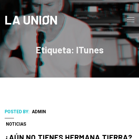
LA UNIØN
Etiqueta: ITunes
POSTED BY:
ADMIN
NOTICIAS
¿AÚN NO TIENES HERMANA TIERRA?