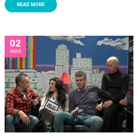
READ MORE
02
MAR