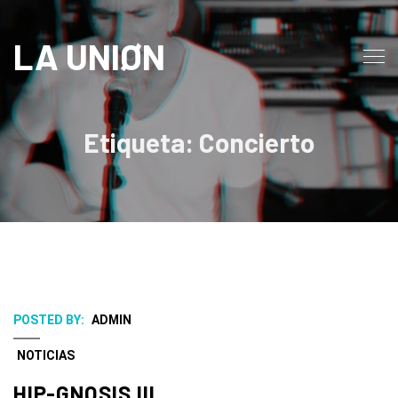
LA UNIØN
Etiqueta: Concierto
POSTED BY:
ADMIN
NOTICIAS
HIP-GNOSIS III