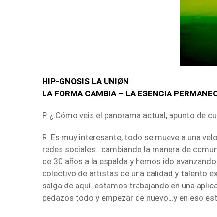
HIP-GNOSIS LA UNIØN
LA FORMA CAMBIA – LA ESENCIA PERMANE
P. ¿ Cómo veis el panorama actual, apunto de cu
R. Es muy interesante, todo se mueve a una veloc
redes sociales.. cambiando la manera de comu
de 30 años a la espalda y hemos ido avanzando
colectivo de artistas de una calidad y talento ex
salga de aquí..estamos trabajando en una aplicac
pedazos todo y empezar de nuevo…y en eso es