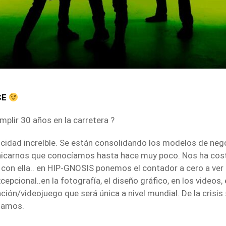
CE
mplir 30 años en la carretera ?
idad increíble. Se están consolidando los modelos de negoci
nicarnos que conocíamos hasta hace muy poco. Nos ha cos
 con ella.. en HIP-GNOSIS ponemos el contador a cero a v
cepcional..en la fotografía, el diseño gráfico, en los videos
ión/videojuego que será única a nivel mundial. De la crisis 
tamos.