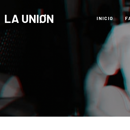
LA UNIØN
INICIO
F