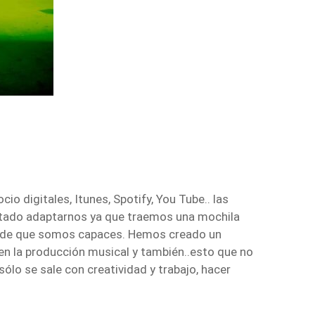
o digitales, Itunes, Spotify, You Tube.. las
tado adaptarnos ya que traemos una mochila
er de que somos capaces. Hemos creado un
, en la producción musical y también..esto que no
sólo se sale con creatividad y trabajo, hacer