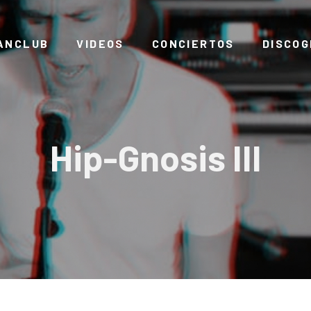
ANCLUB
VIDEOS
CONCIERTOS
DISCOG
Hip-Gnosis III