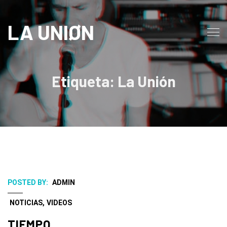
LA UNIØN
Etiqueta: La Unión
POSTED BY:
ADMIN
NOTICIAS
,
VIDEOS
TIEMPO