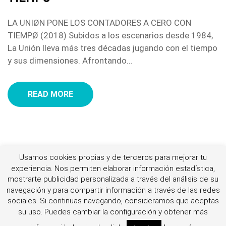
LA UNIØN PONE LOS CONTADORES A CERO CON
TIEMPØ (2018) Subidos a los escenarios desde 1984,
La Unión lleva más tres décadas jugando con el tiempo
y sus dimensiones. Afrontando…
READ MORE
Usamos cookies propias y de terceros para mejorar tu
experiencia. Nos permiten elaborar información estadística,
mostrarte publicidad personalizada a través del análisis de su
© By Jellythemes 2021
navegación y para compartir información a través de las redes
sociales.
Si continuas navegando, consideramos que aceptas
su uso. Puedes cambiar la configuración y obtener más