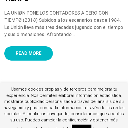
LA UNIØN PONE LOS CONTADORES A CERO CON
TIEMPØ (2018) Subidos a los escenarios desde 1984,
La Unión lleva más tres décadas jugando con el tiempo
y sus dimensiones. Afrontando…
READ MORE
Usamos cookies propias y de terceros para mejorar tu
experiencia. Nos permiten elaborar información estadística,
mostrarte publicidad personalizada a través del análisis de su
© By Jellythemes 2021
navegación y para compartir información a través de las redes
sociales.
Si continuas navegando, consideramos que aceptas
su uso. Puedes cambiar la configuración y obtener más