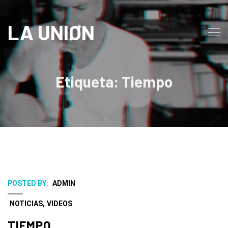
LA UNIØN
Etiqueta: Tiempo
POSTED BY:
ADMIN
NOTICIAS
,
VIDEOS
TIEMPO